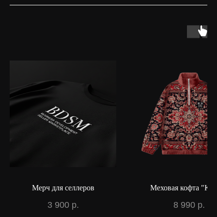
Мерч для селлеров
Меховая кофта "Ков
3 900
р.
8 990
р.