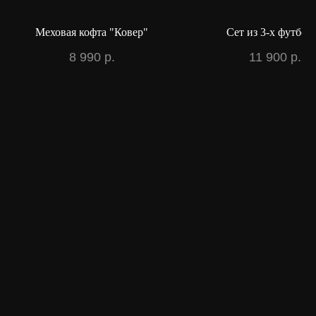
Меховая кофта "Ковер"
Сет из 3-х футбол
8 990
р.
11 900
р.