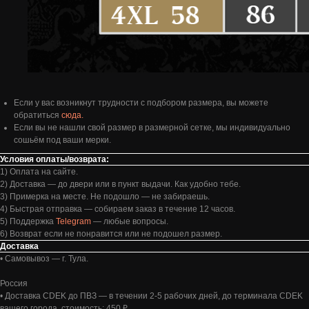
Если у вас возникнут трудности с подбором размера, вы можете
обратиться
сюда.
Если вы не нашли свой размер в размерной сетке, мы индивидуально
сошьём под ваши мерки.
Условия оплаты/возврата:
1) Оплата на сайте.
2) Доставка — до двери или в пункт выдачи. Как удобно тебе.
3) Примерка на месте. Не подошло — не забираешь.
4) Быстрая отправка — собираем заказ в течение 12 часов.
5) Поддержка
Telegram
— любые вопросы.
6) Возврат если не понравится или не подошел размер.
Доставка
• Самовывоз — г. Тула.
Россия
• Доставка CDEK до ПВЗ — в течении 2-5 рабочих дней, до терминала CDEK
вашего города, cтоимость: 450 ₽