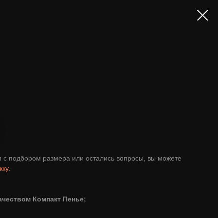
ти с подбором размера или остались вопросы, вы можете
ку.
ачеством Компакт Пенье;