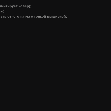
имитирует ковёр);
а;
з плотного патча с тонкой вышивкой;