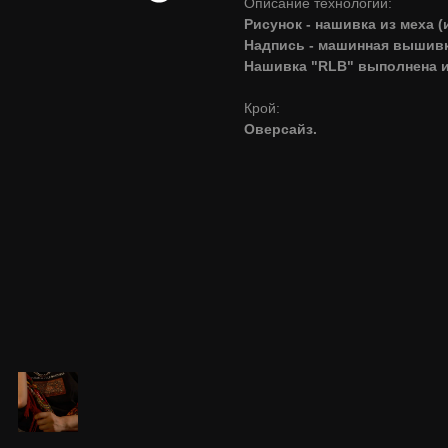
Описание технологий:
Рисунок - нашивка из меха (
Надпись - машинная вышивк
Нашивка "RLB" выполнена и
Крой:
Оверсайз.