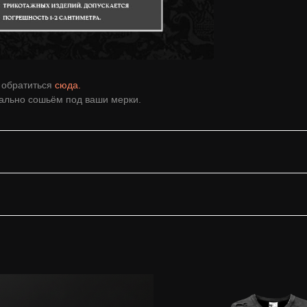
е обратиться
сюда.
уально сошьём под ваши мерки.